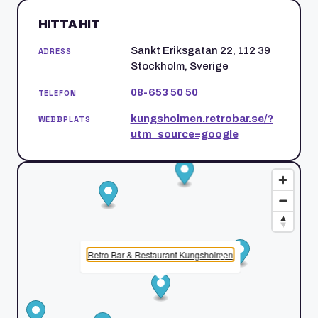
HITTA HIT
Sankt Eriksgatan 22, 112 39
ADRESS
Stockholm, Sverige
08-653 50 50
TELEFON
kungsholmen.retrobar.se/?
WEBBPLATS
utm_source=google
Retro Bar & Restaurant Kungsholmen
×