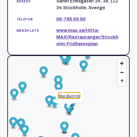
Sankt Eriksgatan 34, 38, 112
ADRESS
34 Stockholm, Sverige
08-785 09 90
TELEFON
www.max.se/Hitta-
WEBBPLATS
MAX/Restauranger/Stockh
olm-Fridhemsplan
Max Burgers
×