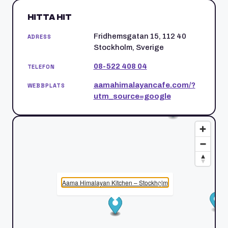
HITTA HIT
Fridhemsgatan 15, 112 40
ADRESS
Stockholm, Sverige
08-522 408 04
TELEFON
aamahimalayancafe.com/?
WEBBPLATS
utm_source=google
Aama Himalayan Kitchen – Stockholm
×